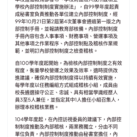
學校內部控制制度實施辦法」，自99學年度起責
成秘書室負責推動各單位建立內部控制制度，經
99年10月21日第2屆第4次董事會通過第一版之內
部控制手冊，並報請教育部核備。內部控制制度
手冊內容包含人事事項、財務事項、營運事項及
其他事項之作業程序、內部控制點及稽核作業規
範，並明訂內部控制制度之檢查稽核。
自100學年度起開始，為檢核內部控制制度之有效
程度，衡量學校營運之效果及效率，適時提供改
進建議，確保內部控制制度得以持續有效實施，
每學年度以任務編組方式組成稽核小組，成員由
校長遴選操守公正、忠誠、具有相當學識經歷人
員3至5人兼任，並指定其中1人擔任小組召集人，
辦理本校稽核業務。
104學年度起，在內控訪視委員的建議下，內部控
制制度推動及內部稽核，兩業務獨立，分由不同
單位負責，內部控制制度推動由秘書室擔任，內