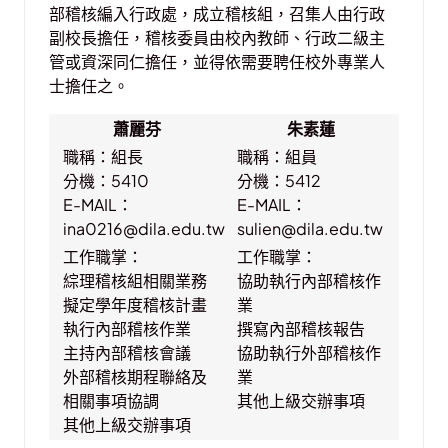
部稽核編入行政處，成立稽核組，召集人由行政
副校長擔任，稽核委員由校內教師、行政二級主
管或資深同仁擔任，並得依需要聘任校外專業人
士擔任之。
蕭麗芬
朱素蓮
職稱：組長
職稱：組員
分機：5410
分機：5412
E-MAIL：
E-MAIL：
ina0216@dila.edu.tw
sulien@dila.edu.tw
工作職掌：
工作職掌：
綜理稽核組相關業務
協助執行內部稽核作
擬定學年度稽核計畫
業
執行內部稽核作業
撰寫內部稽核報告
主持內部稽核會議
協助執行外部稽核作
外部稽核期程聯絡及
業
相關事項協調
其他上級交辦事項
其他上級交辦事項