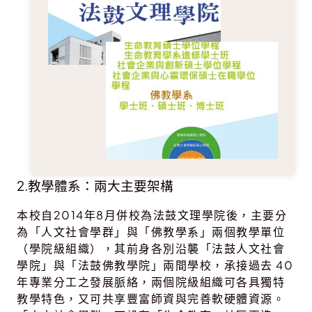
2.教學體系：兩大主要架構
本校自2014年8月併校為法鼓文理學院後，主要分
為「人文社會學群」與「佛教學系」兩個教學單位
（學院級組織），其前身各別沿襲「法鼓人文社會
學院」與「法鼓佛教學院」兩間學校，承接過去 40
年專業分工之發展脈絡，兩個院級組織可各具獨特
教學特色，又可共享豐富師資與完善軟硬體資源。