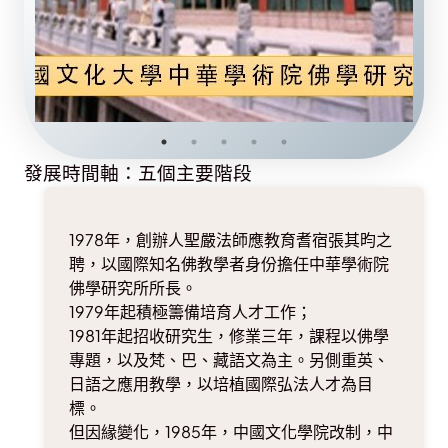
發展時間軸：五個主要階段
1978年，創辦人聖嚴法師應教育耆宿張其昀之
聘，以國際知名佛教學者身份擔任中華學術院
佛學研究所所長。
1979年起積極籌備培育人才工作；
1981年起招收研究生，修業三年，課程以佛學
專題，以及梵、巴、藏語文為主。另側重英、
日語之應用教學，以培植國際弘法人才為目
標。
但因緣變化，1985年，中國文化學院改制，中