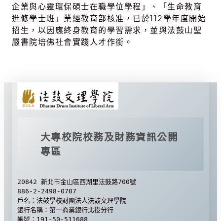
企業與心靈環保碩士在職學位學程」、「生命教育
進修學士班」業經教育部核准，已於112學年度開始
招生，以因應終身教育的學習需求，並與法鼓山聖
嚴書院培佛社會實踐人才作銜。
大專校院校務及財務資訊公開
專區
20842 新北市金山區西湖里法鼓路700號
886-2-2498-0707
戶名：法鼓學校財團法人法鼓文理學院
銀行名稱：第一商業銀行北投分行
帳號：191-50-511688